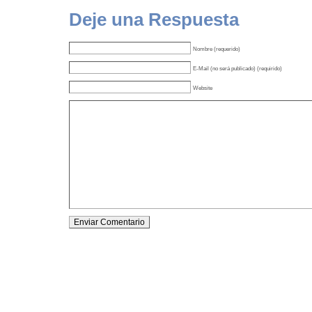
Deje una Respuesta
Nombre (requerido)
E-Mail (no será publicado) (requirido)
Website