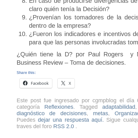
En caso de producirse divergencias de
claro quién tenía la Decisión?
¿Provenían los tomadores de la decis
dentro de la empresa?
¿Fueron los indicadores e incentivos d
para que las personas involucradas tom
¿Quién tiene la D? por Paul Rogers y 
Business Review – Toma de decisiones.
Share this:
Facebook
X
Este post fue ingresado por cgmpblog el día 
categoría
Reflexiones
. Tagged
adaptabilidad
diagnóstico de decisiones
,
metas
,
Organiza
Puedes
dejar una respuesta aquí.
Sigue cualqu
traves del foro
RSS 2.0
.