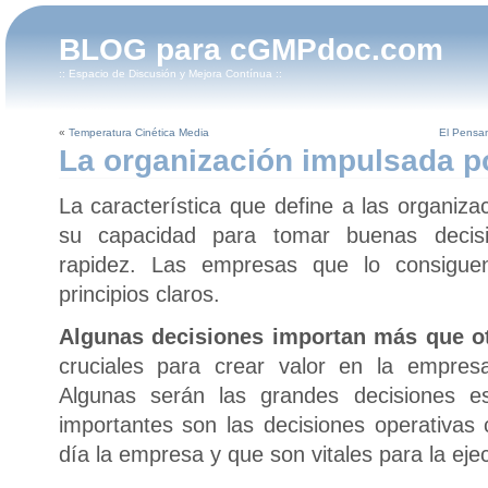
BLOG para cGMPdoc.com
:: Espacio de Discusión y Mejora Contínua ::
«
Temperatura Cinética Media
El Pensam
La organización impulsada p
La característica que define a las organiz
su capacidad para tomar buenas decisi
rapidez. Las empresas que lo consigue
principios claros.
Algunas decisiones importan más que ot
cruciales para crear valor en la empres
Algunas serán las grandes decisiones es
importantes son las decisiones operativas 
día la empresa y que son vitales para la ejec