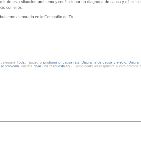
ir de esta situación problema y confeccionar un diagrama de causa y efecto co
cio con ellos.
a hubieran elaborado en la Compañía de TV.
a categoría
Tools
. Tagged
brainstorming
,
causa raíz
,
Diagrama de causa y efecto
,
Diagram
 al problema
. Puedes
dejar una respuesta aquí.
Sigue cualquier respuesta a esta entrada a