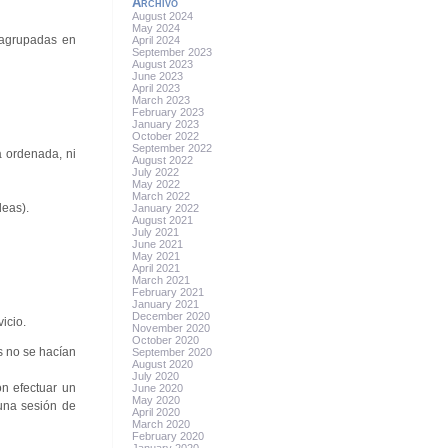
Archivo
August 2024
May 2024
 agrupadas en
April 2024
September 2023
August 2023
June 2023
April 2023
March 2023
February 2023
January 2023
October 2022
September 2022
a ordenada, ni
August 2022
July 2022
May 2022
March 2022
deas).
January 2022
August 2021
July 2021
June 2021
May 2021
April 2021
March 2021
February 2021
January 2021
December 2020
icio.
November 2020
October 2020
s no se hacían
September 2020
August 2020
July 2020
on efectuar un
June 2020
May 2020
 una sesión de
April 2020
March 2020
February 2020