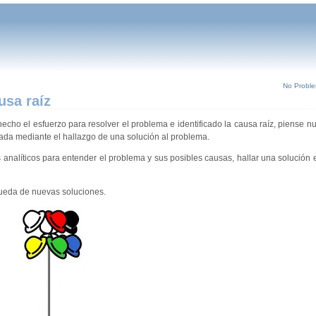
No Proble
usa raíz
r hecho el esfuerzo para resolver el problema e identificado la causa raíz, piense
inada mediante el hallazgo de una solución al problema.
 analíticos para entender el problema y sus posibles causas, hallar una solución 
queda de nuevas soluciones.