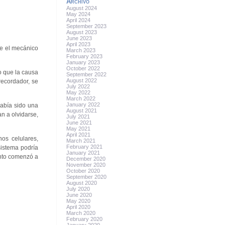
Archivo
August 2024
May 2024
April 2024
September 2023
August 2023
June 2023
April 2023
ue el mecánico
March 2023
February 2023
January 2023
October 2022
o que la causa
September 2022
August 2022
recordador, se
July 2022
May 2022
March 2022
January 2022
había sido una
August 2021
n a olvidarse,
July 2021
June 2021
May 2021
April 2021
os celulares,
March 2021
February 2021
sistema podría
January 2021
onto comenzó a
December 2020
November 2020
October 2020
September 2020
August 2020
July 2020
June 2020
May 2020
April 2020
March 2020
February 2020