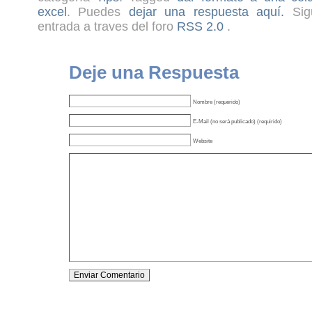
excel
. Puedes
dejar una respuesta aquí.
Sigu
entrada a traves del foro
RSS 2.0
.
Deje una Respuesta
Nombre (requerido)
E-Mail (no será publicado) (requirido)
Website