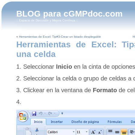
BLOG para cGMPdoc.com
:: Espacio de Discusión y Mejora Contínua ::
«
Herramientas de Excel: Tip#3-Crear un listado desplegable
H
Herramientas de Excel: Tip
una celda
1. Seleccionar
Inicio
en la cinta de opcione
2. Seleccionar la celda o grupo de celdas a 
3. Clickear en la ventana de
Formato
de ce
4.