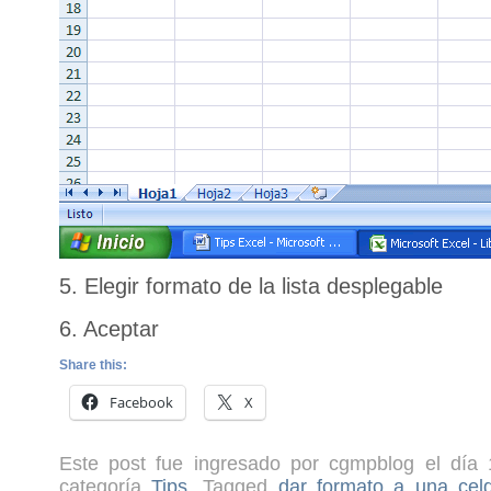
5. Elegir formato de la lista desplegable
6. Aceptar
Share this:
Facebook
X
Este post fue ingresado por cgmpblog el día 
categoría
Tips
. Tagged
dar formato a una cel