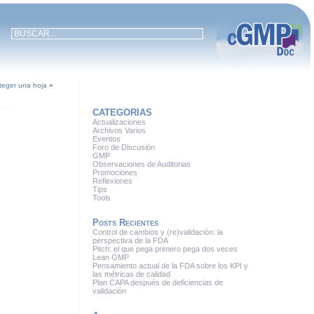
teger una hoja
»
CATEGORIAS
Actualizaciones
Archivos Varios
Eventos
Foro de Discusión
GMP
Observaciones de Auditorias
Promociones
Reflexiones
Tips
Tools
Posts Recientes
Control de cambios y (re)validación: la
perspectiva de la FDA
Pitch: el que pega primero pega dos veces
Lean GMP
Pensamiento actual de la FDA sobre los KPI y
las métricas de calidad
Plan CAPA después de deficiencias de
validación