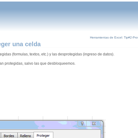
Herramientas de Excel: Tip#2-Pro
eger una celda
gidas (formulas, textos, etc.) y las desprotegidas (ingreso de datos).
an protegidas, salvo las que desbloqueemos.