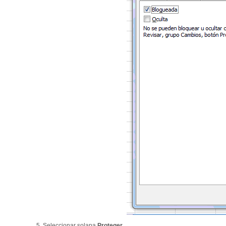
5. Seleccionar solapa
Proteger