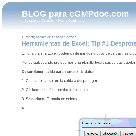
BLOG para cGMPdoc.com
:: Espacio de Discusión y Mejora Contínua ::
«
Investigaciones de desvíos efectivas
Herramientas de Excel: Tip #1-Desprot
En una planilla Excel, podemos definir dos grupos de celdas, las prote
Por default cuando protegemos una planilla todas sus celdas quedar
Desproteger celda para ingreso de datos
1. Colocar el cursor en la celda a desproteger
2. Clickear el botón derecho del mousse
3. Seleccionar Formato de celdas
4.