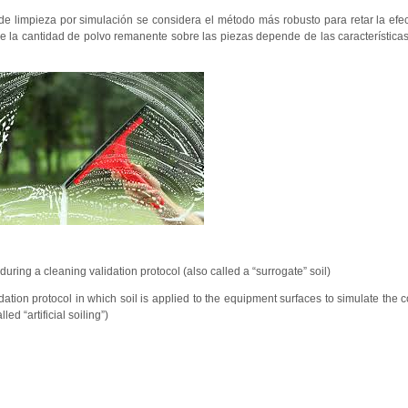
de limpieza por simulación se considera el método más robusto para retar la efec
la cantidad de polvo remanente sobre las piezas depende de las características
uring a cleaning validation protocol (also called a “surrogate” soil)
dation protocol in which soil is applied to the equipment surfaces to simulate the c
ed “artificial soiling”)