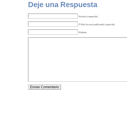
Deje una Respuesta
Nombre (requerido)
E-Mail (no será publicado) (requirido)
Website