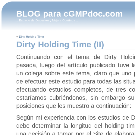
BLOG para cGMPdoc.com
:: Espacio de Discusión y Mejora Contínua ::
«
Dirty Holding Time
Dirty Holding Time (II)
Continuando con el tema de Dirty Hold
pasada, luego del artículo publicado tuve l
un colega sobre este tema, claro que uno 
de efectuar este estudio para todas las sit
efectuando estudios completos, de tres co
estaríamos cubriéndonos, sin embargo su
posiciones que les muestro a continuación:
Según mi experiencia con los estudios de D
debe determinar la longitud del holding ti
una decisión a tomar por el Site de elabora