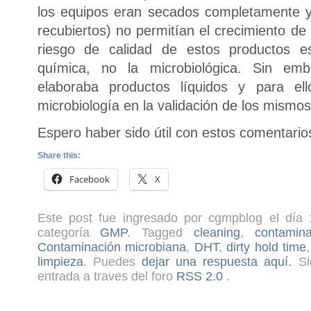
los equipos eran secados completamente y
recubiertos) no permitían el crecimiento de
riesgo de calidad de estos productos e
química, no la microbiológica. Sin em
elaboraba productos líquidos y para ell
microbiología en la validación de los mismos
Espero haber sido útil con estos comentario
Share this:
Facebook
X
Este post fue ingresado por cgmpblog el día 
categoría
GMP
. Tagged
cleaning
,
contamina
Contaminación microbiana
,
DHT
,
dirty hold time
limpieza
. Puedes
dejar una respuesta aquí.
Sig
entrada a traves del foro
RSS 2.0
.