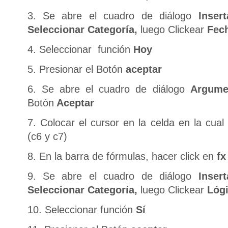
3. Se abre el cuadro de diálogo
Inser
Seleccionar Categoría,
luego Clickear
Fech
4. Seleccionar función
Hoy
5. Presionar el Botón
aceptar
6. Se abre el cuadro de diálogo
Argume
Botón
Aceptar
7. Colocar el cursor en la celda en la cual
(c6 y c7)
8. En la barra de fórmulas, hacer click en
fx
9. Se abre el cuadro de diálogo
Inser
Seleccionar Categoría,
luego Clickear
Lógi
10. Seleccionar función
Sí