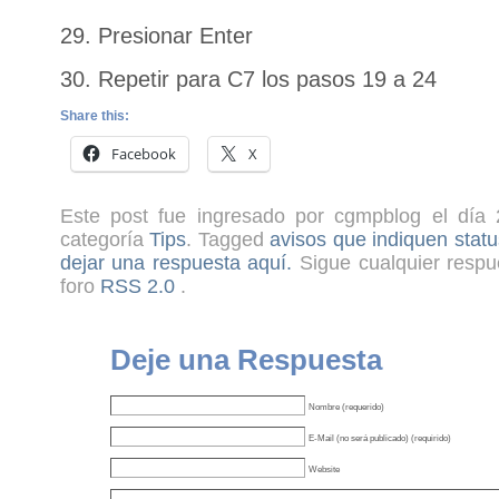
29. Presionar Enter
30. Repetir para C7 los pasos 19 a 24
Share this:
Facebook
X
Este post fue ingresado por cgmpblog el día 
categoría
Tips
. Tagged
avisos que indiquen statu
dejar una respuesta aquí.
Sigue cualquier respue
foro
RSS 2.0
.
Deje una Respuesta
Nombre (requerido)
E-Mail (no será publicado) (requirido)
Website