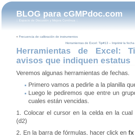
BLOG para cGMPdoc.com
:: Espacio de Discusión y Mejora Contínua ::
«
Frecuencia de calibración de instrumentos
Herramientas de Excel: Tip#13 – Imprimir la fecha
Herramientas de Excel: T
avisos que indiquen estatus
Veremos algunas herramientas de fechas.
Primero vamos a pedirle a la planilla qu
Luego le pediremos que entre un grupo
cuales están vencidas.
1. Colocar el cursor en la celda en la cual
(d2)
2. En la barra de fórmulas, hacer click en
fx