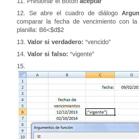
11. Presionar el Botón
aceptar
12. Se abre el cuadro de diálogo
Argu
comparar la fecha de vencimiento con la
planilla: B6<$d$2
13.
Valor si verdadero:
“vencido”
14.
Valor si falso:
“vigente”
15.