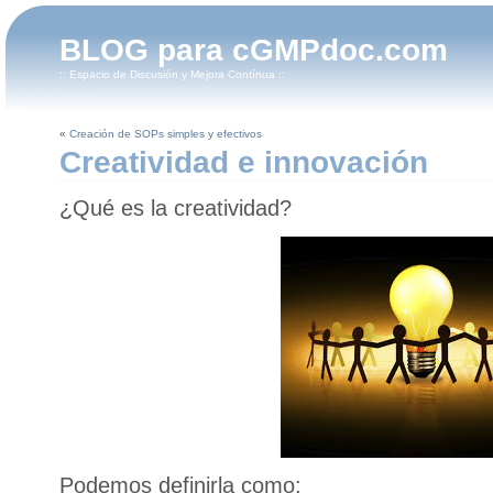
BLOG para cGMPdoc.com
:: Espacio de Discusión y Mejora Contínua ::
«
Creación de SOPs simples y efectivos
Creatividad e innovación
¿Qué es la creatividad?
Podemos definirla como: