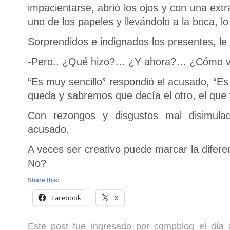
impacientarse, abrió los ojos y con una ext
uno de los papeles y llevándolo a la boca, l
Sorprendidos e indignados los presentes, l
-Pero.. ¿Qué hizo?… ¿Y ahora?… ¿Cómo va
“Es muy sencillo” respondió el acusado, “Es
queda y sabremos que decía el otro, el que 
Con rezongos y disgustos mal disimulado
acusado.
A veces ser creativo puede marcar la diferen
No?
Share this:
Facebook
X
Este post fue ingresado por cgmpblog el día 