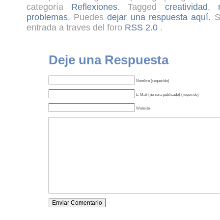
categoría
Reflexiones
. Tagged
creatividad
,
problemas
. Puedes
dejar una respuesta aquí.
Si
entrada a traves del foro
RSS 2.0
.
Deje una Respuesta
Nombre (requerido)
E-Mail (no será publicado) (requirido)
Website