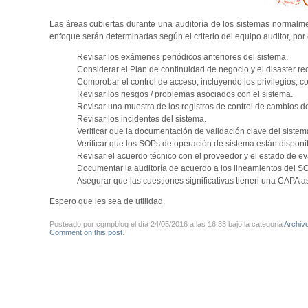
Las áreas cubiertas durante una auditoría de los sistemas normalmen
enfoque serán determinadas según el criterio del equipo auditor, por
Revisar los exámenes periódicos anteriores del sistema.
Considerar el Plan de continuidad de negocio y el disaster re
Comprobar el control de acceso, incluyendo los privilegios, co
Revisar los riesgos / problemas asociados con el sistema.
Revisar una muestra de los registros de control de cambios de
Revisar los incidentes del sistema.
Verificar que la documentación de validación clave del sistem
Verificar que los SOPs de operación de sistema están disponib
Revisar el acuerdo técnico con el proveedor y el estado de ev
Documentar la auditoría de acuerdo a los lineamientos del SO
Asegurar que las cuestiones significativas tienen una CAPA a
Espero que les sea de utilidad.
Posteado por cgmpblog el día 24/05/2016 a las 16:33 bajo la categoria
Archiv
Comment on this post
.