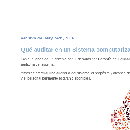
BLOG para cGMPdoc.com
:: Espacio de Discusión y Mejora Contínua ::
Archivo del May 24th, 2016
Qué auditar en un Sistema computariz
Las auditorías de un sistema son Lideradas por Garantía de Calidad
auditoría del sistema.
Antes de efectuar una auditoría del sistema, el propósito y alcance 
y el personal pertinente estarán disponibles.