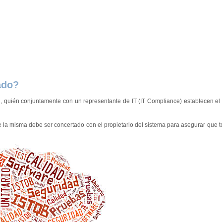
ado?
, quién conjuntamente con un representante de IT (IT Compliance) establecen el
de la misma debe ser concertado con el propietario del sistema para asegurar que t