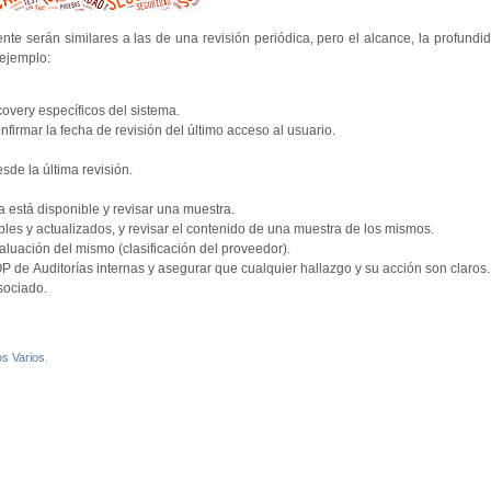
te serán similares a las de una revisión periódica, pero el alcance, la profundi
 ejemplo:
covery específicos del sistema.
nfirmar la fecha de revisión del último acceso al usuario.
sde la última revisión.
a está disponible y revisar una muestra.
les y actualizados, y revisar el contenido de una muestra de los mismos.
aluación del mismo (clasificación del proveedor).
P de Auditorías internas y asegurar que cualquier hallazgo y su acción son claros.
sociado.
os Varios
.