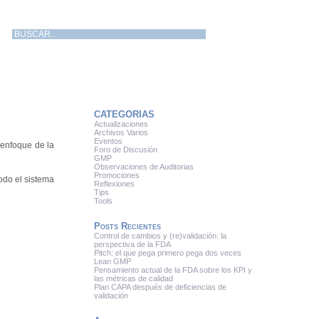
CATEGORIAS
Actualizaciones
Archivos Varios
Eventos
 enfoque de la
Foro de Discusión
GMP
Observaciones de Auditorias
Promociones
odo el sistema
Reflexiones
Tips
Tools
Posts Recientes
Control de cambios y (re)validación: la
perspectiva de la FDA
Pitch: el que pega primero pega dos veces
Lean GMP
Pensamiento actual de la FDA sobre los KPI y
las métricas de calidad
Plan CAPA después de deficiencias de
validación