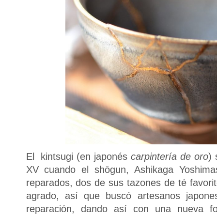
El kintsugi (en japonés
carpintería de oro
) 
XV cuando el shōgun, Ashikaga Yoshima
reparados, dos de sus tazones de té favorit
agrado, así que buscó artesanos japone
reparación, dando así con una nueva f