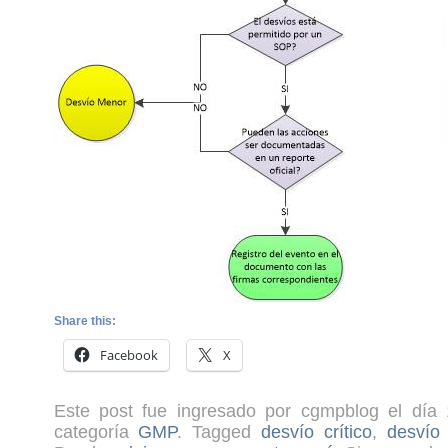
Share this:
Facebook
X
Este post fue ingresado por cgmpblog el día 
categoría
GMP
. Tagged
desvío crítico
,
desvío