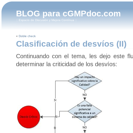
BLOG para cGMPdoc.com
:: Espacio de Discusión y Mejora Contínua ::
«
Doble check
Clasificación de desvíos (II)
Continuando con el tema, les dejo este fl
determinar la criticidad de los desvíos: