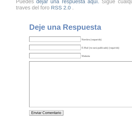
Puedes
dejar una respuesta aquí.
Sigue cualqu
traves del foro
RSS 2.0
.
Deje una Respuesta
Nombre (requerido)
E-Mail (no será publicado) (requirido)
Website