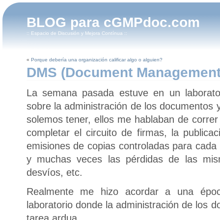
BLOG para cGMPdoc.com
:: Espacio de Discusión y Mejora Contínua ::
«
Porque debería una organización calificar algo o alguien?
DMS (Document Management
La semana pasada estuve en un laborat
sobre la administración de los documentos
solemos tener, ellos me hablaban de correr e
completar el circuito de firmas, la public
emisiones de copias controladas para cada 
y muchas veces las pérdidas de las mi
desvíos, etc.
Realmente me hizo acordar a una époc
laboratorio donde la administración de los
tarea ardua.