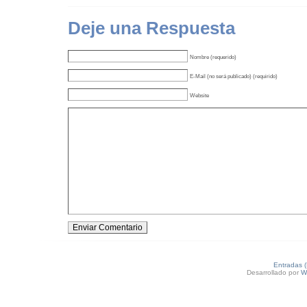
Deje una Respuesta
Nombre (requerido)
E-Mail (no será publicado) (requirido)
Website
Entradas 
Desarrollado por
W