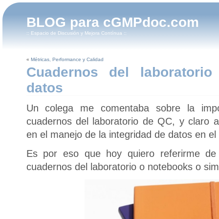
BLOG para cGMPdoc.com
:: Espacio de Discusión y Mejora Contínua ::
«
Métricas, Performance y Calidad
Cuadernos del laboratorio
datos
Un colega me comentaba sobre la impo
cuadernos del laboratorio de QC, y claro 
en el manejo de la integridad de datos en el 
Es por eso que hoy quiero referirme de
cuadernos del laboratorio o notebooks o s