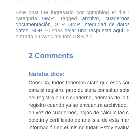
Este post fue ingresado por cgmpblog el día 
categoría
GMP
. Tagged
archivo
,
cuaderno
documentación
,
GLP
,
GMP
,
integridad de dato
datos
,
SOP
. Puedes
dejar una respuesta aquí.
S
entrada a traves del foro
RSS 2.0
.
2 Comments
Natalia
dice:
Consulta, todos tenemos claro que esos son
para el registro, pero quisiera consultar sobr
del registro en un cuaderno, además de la f
registro cuando ya se encuentra archivado.
en vez de cuadernos, hojas de cálculo las 
boletín y certificado de análisis, de esta m
información en el mismo lugar. Estoy evalu