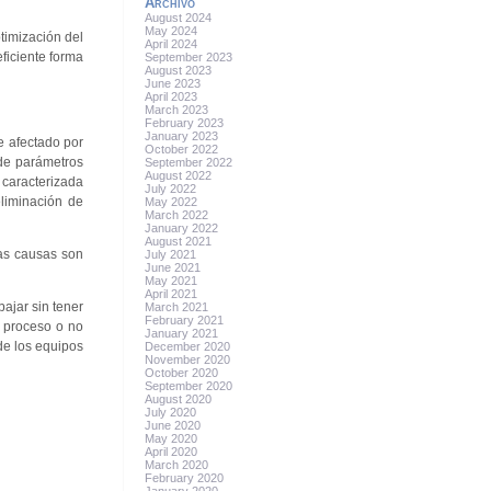
Archivo
August 2024
May 2024
timización del
April 2024
ficiente forma
September 2023
August 2023
June 2023
April 2023
March 2023
February 2023
January 2023
e afectado por
October 2022
 de parámetros
September 2022
August 2022
 caracterizada
July 2022
eliminación de
May 2022
March 2022
January 2022
August 2021
tas causas son
July 2021
June 2021
May 2021
April 2021
bajar sin tener
March 2021
February 2021
e proceso o no
January 2021
de los equipos
December 2020
November 2020
October 2020
September 2020
August 2020
July 2020
June 2020
May 2020
April 2020
March 2020
February 2020