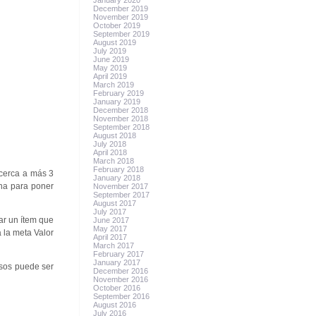
January 2020
December 2019
November 2019
October 2019
September 2019
August 2019
July 2019
June 2019
May 2019
April 2019
March 2019
February 2019
January 2019
December 2018
November 2018
September 2018
August 2018
July 2018
April 2018
March 2018
February 2018
 cerca a más 3
January 2018
ina para poner
November 2017
September 2017
August 2017
July 2017
ar un ítem que
June 2017
May 2017
 la meta Valor
April 2017
March 2017
February 2017
January 2017
asos puede ser
December 2016
November 2016
October 2016
September 2016
August 2016
July 2016