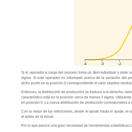
Si el operador a cargo del proceso toma un ítem individual y mide su
sigma. Si este operador es informado acerca de la variación del p
dicho punto en la posición 0 correspondiente al valor objetivo central
Entonces, la distribución de producción se traduce a la derecha, dan
característico está en la posición cerca de menos 3 sigma. Utilizan
en posición 0. La nueva distribución de producción corresponderá a otr
Con la mejor de las intenciones, desde el ajuste hasta el ajuste, el
el doble de la inicial.
Por lo que parece una gran necesidad de herramientas estadísticas que