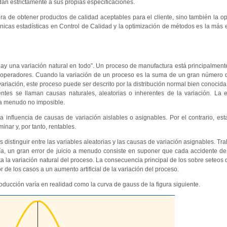
n estrictamente a sus propias especificaciones.
ra de obtener productos de calidad aceptables para el cliente, sino también la op
nicas estadísticas en Control de Calidad y la optimización de métodos es la más e
y una variación natural en todo”. Un proceso de manufactura está principalment
os operadores. Cuando la variación de un proceso es la suma de un gran número
ariación, este proceso puede ser descrito por la distribución normal bien conocida
ntes se llaman causas naturales, aleatorias o inherentes de la variación. La 
 a menudo no imposible.
a influencia de causas de variación aislables o asignables. Por el contrario, es
minar y, por tanto, rentables.
 distinguir entre las variables aleatorias y las causas de variación asignables. Tra
ía, un gran error de juicio a menudo consiste en suponer que cada accidente d
 la variación natural del proceso. La consecuencia principal de los sobre seteos 
r de los casos a un aumento artificial de la variación del proceso.
ducción varía en realidad como la curva de gauss de la figura siguiente.