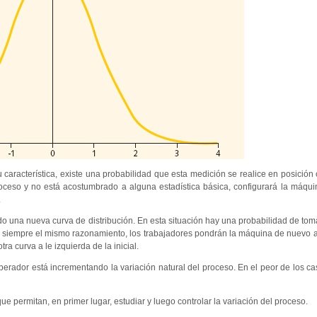
 característica, existe una probabilidad que esta medición se realice en posición
roceso y no está acostumbrado a alguna estadística básica, configurará la máqu
.
do una nueva curva de distribución. En esta situación hay una probabilidad de tom
do siempre el mismo razonamiento, los trabajadores pondrán la máquina de nuevo a
a curva a le izquierda de la inicial.
 operador está incrementando la variación natural del proceso. En el peor de los c
 permitan, en primer lugar, estudiar y luego controlar la variación del proceso.