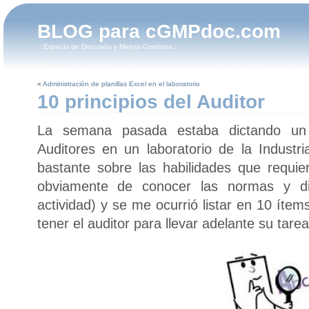
BLOG para cGMPdoc.com
:: Espacio de Discusión y Mejora Contínua ::
«
Administración de planillas Excel en el laboratorio
10 principios del Auditor
La semana pasada estaba dictando un 
Auditores en un laboratorio de la Industr
bastante sobre las habilidades que requi
obviamente de conocer las normas y di
actividad) y se me ocurrió listar en 10 íte
tener el auditor para llevar adelante su tare