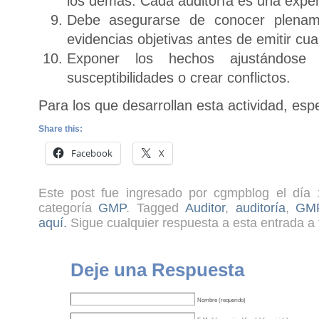
los demás. Cada auditoría es una exper
Debe asegurarse de conocer plenam
evidencias objetivas antes de emitir cual
Exponer los hechos ajustándose 
susceptibilidades o crear conflictos.
Para los que desarrollan esta actividad, esper
Share this:
Facebook
X
Este post fue ingresado por cgmpblog el día 
categoría
GMP
. Tagged
Auditor
,
auditoría
,
GM
aquí.
Sigue cualquier respuesta a esta entrada a 
Deje una Respuesta
Nombre (requerido)