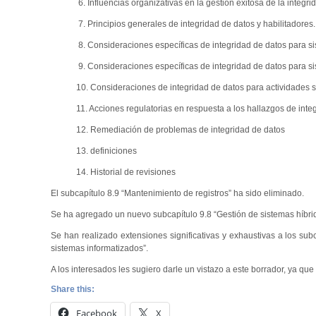
6. Influencias organizativas en la gestión exitosa de la integrid
7. Principios generales de integridad de datos y habilitadores.
8. Consideraciones específicas de integridad de datos para sist
9. Consideraciones específicas de integridad de datos para si
10. Consideraciones de integridad de datos para actividades s
11. Acciones regulatorias en respuesta a los hallazgos de integ
12. Remediación de problemas de integridad de datos
13. definiciones
14. Historial de revisiones
El subcapítulo 8.9 “Mantenimiento de registros” ha sido eliminado.
Se ha agregado un nuevo subcapítulo 9.8 “Gestión de sistemas híbri
Se han realizado extensiones significativas y exhaustivas a los subc
sistemas informatizados”.
A los interesados les sugiero darle un vistazo a este borrador, ya q
Share this:
Facebook
X