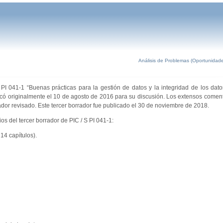
Análisis de Problemas (Oportunidade
PI 041-1 “Buenas prácticas para la gestión de datos y la integridad de los dat
ó originalmente el 10 de agosto de 2016 para su discusión. Los extensos coment
ador revisado. Este tercer borrador fue publicado el 30 de noviembre de 2018.
os del tercer borrador de PIC / S PI 041-1:
14 capítulos).