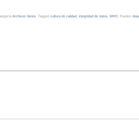
categoría
Archivos Varios
. Tagged
cultura de calidad
,
integridad de datos
,
WHO
. Puedes
deja