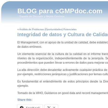
BLOG para cGMPdoc.com
:: Espacio de Discusión y Mejora Contínua ::
«
Análisis de Problemas (Oportunidades) Potenciales
Integridad de datos y Cultura de Calida
El Management, con el apoyo de la unidad de calidad, debe establece
de datos erróneos.
Un elemento esencial de la cultura de la calidad es el informe tran
niveles de la organización, independientemente de la jerarquía. S
procedimientos que pueden llevar a errores de datos para mejorar con
La alta dirección debe desalentar activamente cualquier práctica de
por ejemplo, restricciones jerárquicas y justificaciones por temas cult
Es fundamental el entendimiento de estos principios desde la Di
ejemplo.
Tomado de la WHO, Guidance on good data and record management 
Share this: