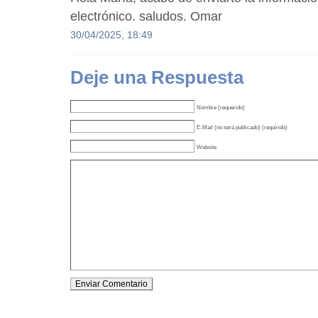
electrónico. saludos. Omar
30/04/2025, 18:49
Deje una Respuesta
Nombre (requerido)
E-Mail (no será publicado) (requirido)
Website