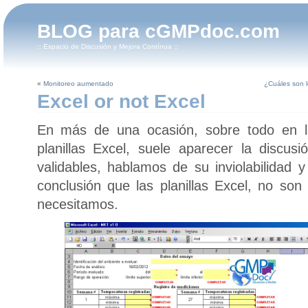
BLOG para cGMPdoc.com
:: Espacio de Discusión y Mejora Contínua ::
«
Monitoreo aumentado
¿Cuáles son l
Excel or not Excel
En más de una ocasión, sobre todo en lo
planillas Excel, suele aparecer la discu
validables, hablamos de su inviolabilidad 
conclusión que las planillas Excel, no son
necesitamos.