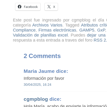
Facebook
X
Este post fue ingresado por cgmpblog el día 
categoría
Archivos Varios
. Tagged
Atributos crí
Compliance
,
Firmas electrónicas
,
GAMP5
,
GxP
Validación de planillas excel
. Puedes
dejar una
respuesta a esta entrada a traves del foro
RSS 2
2 Comments
Maria Jaume
dice:
Información por favor
30/04/2025, 16:24
cgmpblog
dice:
Hola María, acabo de enviarte la informació