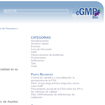
ón de Procesos
»
CATEGORIAS
Actualizaciones
Archivos Varios
Eventos
Foro de Discusión
GMP
Observaciones de Auditorias
Promociones
Reflexiones
Tips
Tools
calidad en su
Posts Recientes
Control de cambios y (re)validación: la
perspectiva de la FDA
Pitch: el que pega primero pega dos veces
Lean GMP
Pensamiento actual de la FDA sobre los KPI y
las métricas de calidad
Plan CAPA después de deficiencias de
validación
po de Asuntos