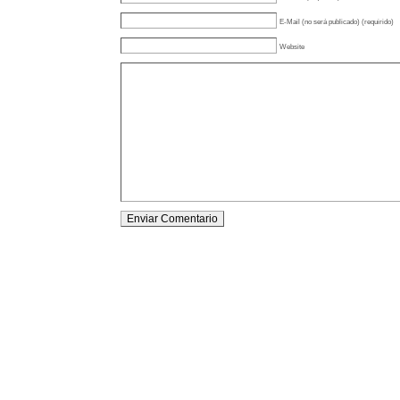
E-Mail (no será publicado) (requirido)
Website