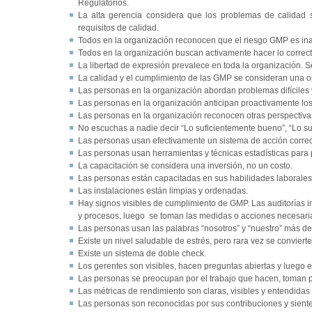
Regulatorios.
La alta gerencia considera que los problemas de calidad 
requisitos de calidad.
Todos en la organización reconocen que el riesgo GMP es in
Todos en la organización buscan activamente hacer lo correct
La libertad de expresión prevalece en toda la organización. Se
La calidad y el cumplimiento de las GMP se consideran una o
Las personas en la organización abordan problemas difíciles 
Las personas en la organización anticipan proactivamente lo
Las personas en la organización reconocen otras perspectiva
No escuchas a nadie decir “Lo suficientemente bueno”, “Lo su
Las personas usan efectivamente un sistema de acción correct
Las personas usan herramientas y técnicas estadísticas para
La capacitación se considera una inversión, no un costo.
Las personas están capacitadas en sus habilidades laborales
Las instalaciones están limpias y ordenadas.
Hay signos visibles de cumplimiento de GMP. Las auditorías i
y procesos, luego se toman las medidas o acciones necesari
Las personas usan las palabras “nosotros” y “nuestro” más de l
Existe un nivel saludable de estrés, pero rara vez se conviert
Existe un sistema de doble check.
Los gerentes son visibles, hacen preguntas abiertas y luego 
Las personas se preocupan por el trabajo que hacen, toman p
Las métricas de rendimiento son claras, visibles y entendidas
Las personas son reconocidas por sus contribuciones y siente