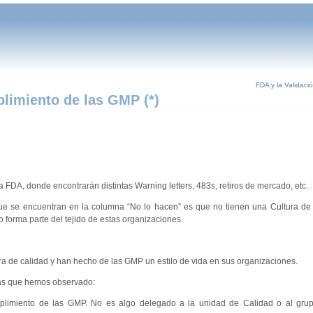
FDA y la Validaci
limiento de las GMP (*)
a FDA, donde encontrarán distintas Warning letters, 483s, retiros de mercado, etc.
ue se encuentran en la columna “No lo hacen” es que no tienen una Cultura de 
 forma parte del tejido de estas organizaciones.
ra de calidad y han hecho de las GMP un estilo de vida en sus organizaciones.
sas que hemos observado:
umplimiento de las GMP. No es algo delegado a la unidad de Calidad o al gru