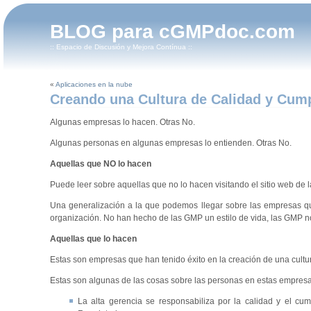
BLOG para cGMPdoc.com
:: Espacio de Discusión y Mejora Contínua ::
«
Aplicaciones en la nube
Creando una Cultura de Calidad y Cump
Algunas empresas lo hacen. Otras No.
Algunas personas en algunas empresas lo entienden. Otras No.
Aquellas que NO lo hacen
Puede leer sobre aquellas que no lo hacen visitando el sitio web de l
Una generalización a la que podemos llegar sobre las empresas q
organización. No han hecho de las GMP un estilo de vida, las GMP no
Aquellas que lo hacen
Estas son empresas que han tenido éxito en la creación de una cultu
Estas son algunas de las cosas sobre las personas en estas empre
La alta gerencia se responsabiliza por la calidad y el c