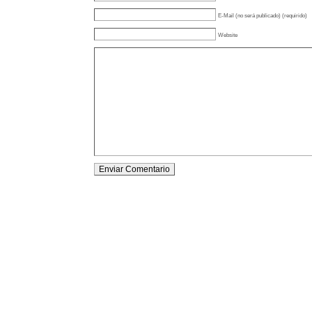
E-Mail (no será publicado) (requirido)
Website