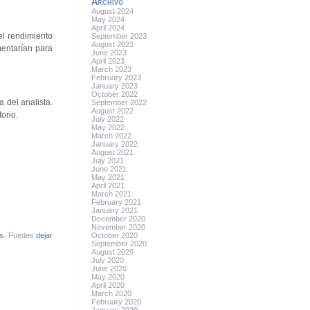
Archivo
August 2024
May 2024
April 2024
el rendimiento
September 2023
August 2023
mentarían para
June 2023
April 2023
March 2023
February 2023
January 2023
October 2022
 del analista.
September 2022
August 2022
orio.
July 2022
May 2022
March 2022
January 2022
August 2021
July 2021
June 2021
May 2021
April 2021
March 2021
February 2021
January 2021
December 2020
November 2020
rs
. Puedes
dejar
October 2020
September 2020
August 2020
July 2020
June 2020
May 2020
April 2020
March 2020
February 2020