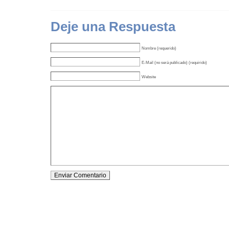
Deje una Respuesta
Nombre (requerido)
E-Mail (no será publicado) (requirido)
Website