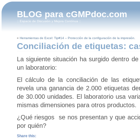
BLOG para cGMPdoc.com
:: Espacio de Discusión y Mejora Contínua ::
«
Herramientas de Excel: Tip#14 – Protección de la configuración de la impresión.
Conciliación de etiquetas: c
La siguiente situación ha surgido dentro d
un laboratorio:
El cálculo de la conciliación de las etiqu
revela una ganancia de 2.000 etiquetas de
de 30.000 unidades. El laboratorio usa vari
mismas dimensiones para otros productos.
¿Qué riesgos se nos presentan y que acci
por quién?
Share this: