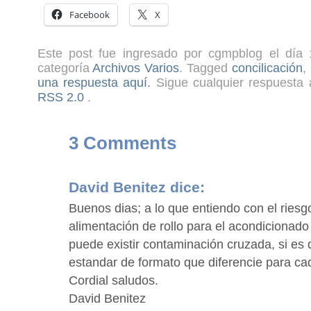
Facebook
X
Este post fue ingresado por cgmpblog el día 
categoría
Archivos Varios
. Tagged
concilicación
,
una respuesta aquí.
Sigue cualquier respuesta a
RSS 2.0
.
3 Comments
David Benitez
dice:
Buenos dias; a lo que entiendo con el riesg
alimentación de rollo para el acondicionado
puede existir contaminación cruzada, si es
estandar de formato que diferencie para ca
Cordial saludos.
David Benitez