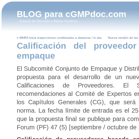
BLOG para cGMPdoc.com
:: Espacio de Discusión y Mejora Contínua ::
«
MHRA inicia inspecciones combinadas a distancia / in situ
Nueva versión de las 
Calificación del proveedo
empaque
El Subcomité Conjunto de Empaque y Distri
propuesta para el desarrollo de un nue
Calificaciones de Proveedores. El 
recomendaciones al Comité de Expertos e
los Capítulos Generales (CG), que será
norma. La fecha límite de entrada es el 25
que la propuesta final se publique para co
Forum (PF) 47 (5) [septiembre / octubre de 