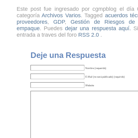
Este post fue ingresado por cgmpblog el día 
categoría
Archivos Varios
. Tagged
acuerdos téc
proveedores
,
GDP
,
Gestión de Riesgos de 
empaque
. Puedes
dejar una respuesta aquí.
Si
entrada a traves del foro
RSS 2.0
.
Deje una Respuesta
Nombre (requerido)
E-Mail (no será publicado) (requirido)
Website