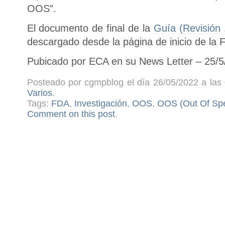
OOS”.
El documento de final de la
Guía (Revisión
descargado desde la página de inicio de la 
Pubicado por ECA en su News Letter – 25/5
Posteado por cgmpblog el día 26/05/2022 a las 
Varios
.
Tags:
FDA
,
Investigación
,
OOS
,
OOS (Out Of Spec
Comment on this post
.