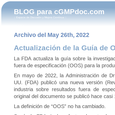
BLOG para cGMPdoc.com
:: Espacio de Discusión y Mejora Contínua ::
Archivo del May 26th, 2022
Actualización de la Guía de 
La FDA actualiza la guía sobre la investiga
fuera de especificación (OOS) para la prod
En mayo de 2022, la Administración de Dr
UU. (FDA) publicó una nueva versión (Rev
industria sobre resultados fuera de espe
original del documento se publicó hace casi
La definición de “OOS” no ha cambiado.