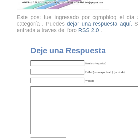
Este post fue ingresado por cgmpblog el día 
categoría . Puedes
dejar una respuesta aquí.
Si
entrada a traves del foro
RSS 2.0
.
Deje una Respuesta
Nombre (requerido)
E-Mail (no será publicado) (requirido)
Website