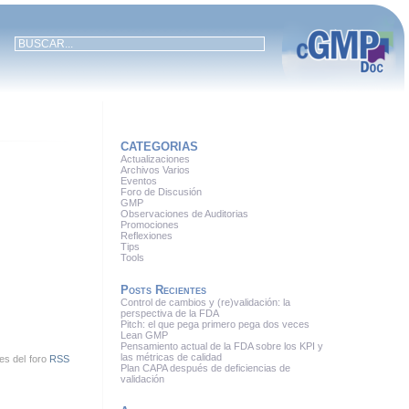
CATEGORIAS
Actualizaciones
Archivos Varios
Eventos
Foro de Discusión
GMP
Observaciones de Auditorias
Promociones
Reflexiones
Tips
Tools
Posts Recientes
Control de cambios y (re)validación: la
perspectiva de la FDA
Pitch: el que pega primero pega dos veces
Lean GMP
Pensamiento actual de la FDA sobre los KPI y
las métricas de calidad
es del foro
RSS
Plan CAPA después de deficiencias de
validación