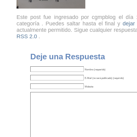
Este post fue ingresado por cgmpblog el día 
categoría . Puedes saltar hasta el final y
dejar
actualmente permitido. Sigue cualquier respuesta
RSS 2.0
.
Deje una Respuesta
Nombre (requerido)
E-Mail (no será publicado) (requirido)
Website