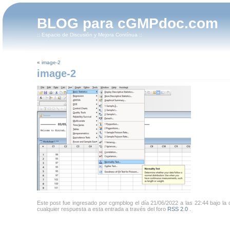
BLOG para cGMPdoc.com
:: Espacio de Discusión y Mejora Contínua ::
«
image-2
image-2
Este post fue ingresado por cgmpblog el día 21/06/2022 a las 22:44 bajo la c
cualquier respuesta a esta entrada a través del foro
RSS 2.0
.