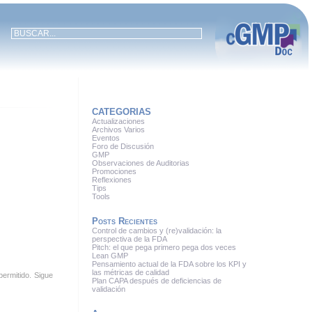
CATEGORIAS
Actualizaciones
Archivos Varios
Eventos
Foro de Discusión
GMP
Observaciones de Auditorias
Promociones
Reflexiones
Tips
Tools
Posts Recientes
Control de cambios y (re)validación: la
perspectiva de la FDA
Pitch: el que pega primero pega dos veces
Lean GMP
Pensamiento actual de la FDA sobre los KPI y
las métricas de calidad
permitido. Sigue
Plan CAPA después de deficiencias de
validación