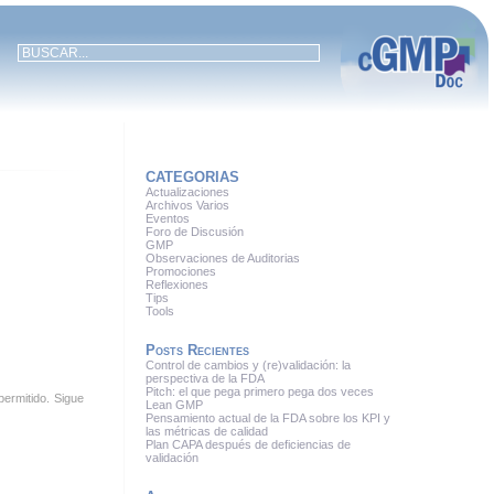
CATEGORIAS
Actualizaciones
Archivos Varios
Eventos
Foro de Discusión
GMP
Observaciones de Auditorias
Promociones
Reflexiones
Tips
Tools
Posts Recientes
Control de cambios y (re)validación: la
perspectiva de la FDA
Pitch: el que pega primero pega dos veces
permitido. Sigue
Lean GMP
Pensamiento actual de la FDA sobre los KPI y
las métricas de calidad
Plan CAPA después de deficiencias de
validación