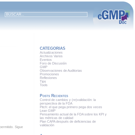
CATEGORIAS
Actualizaciones
Archivos Varios
Eventos
Foro de Discusión
GMP
Observaciones de Auditorias
Promociones
Reflexiones
Tips
Tools
Posts Recientes
Control de cambios y (re)validación: la
perspectiva de la FDA
Pitch: el que pega primero pega dos veces
Lean GMP
Pensamiento actual de la FDA sobre los KPI y
las métricas de calidad
Plan CAPA después de deficiencias de
validación
permitido. Sigue