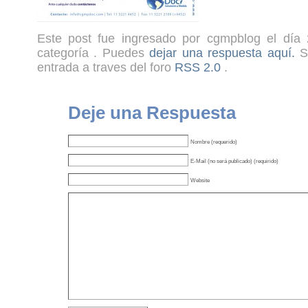
Este post fue ingresado por cgmpblog el día 
categoría . Puedes
dejar una respuesta aquí.
Si
entrada a traves del foro
RSS 2.0
.
Deje una Respuesta
Nombre (requerido)
E-Mail (no será publicado) (requirido)
Website