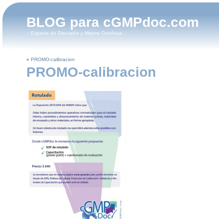
BLOG para cGMPdoc.com
:: Espacio de Discusión y Mejora Contínua ::
«
PROMO-calibracion
PROMO-calibracion