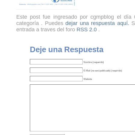
Este post fue ingresado por cgmpblog el día 
categoría . Puedes
dejar una respuesta aquí.
Si
entrada a traves del foro
RSS 2.0
.
Deje una Respuesta
Nombre (requerido)
E-Mail (no será publicado) (requirido)
Website