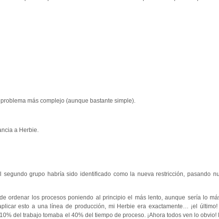
 problema más complejo (aunque bastante simple).
ancia a Herbie.
el segundo grupo habría sido identificado como la nueva restricción, pasando 
e ordenar los procesos poniendo al principio el más lento, aunque sería lo m
aplicar esto a una línea de producción, mi Herbie era exactamente… ¡el último
10% del trabajo tomaba el 40% del tiempo de proceso. ¡Ahora todos ven lo obvio!