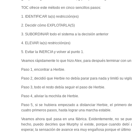
TOC ofrece este método en cinco sencillos pasos:
1. IDENTIFICAR la(s) restricción(es)
2. Decidir cómo EXPLOTARLA(S)
3. SUBORDINAR todo el sistema a la decisión anterior
4. ELEVAR la(s) restricción(es)
5. Evitar la INERCIA y volver al punto 1.
Veamos rápidamente lo que hizo Alex, para después terminar con un
Paso 1, encontrar a Herbie.
Paso 2, decidió que Herbie no debía parar para nada y limitó su vigil
Paso 3, todo el resto debía seguir el paso de Herbie.
Paso 4, aliviar la mochila de Herbie.
Paso 5, si se hubiera empezado a distanciar Herbie, el primero d
cuatro primeros pasos, hasta lograr una marcha estable.
Veamos ahora qué pasa en una fábrica. Evidentemente, no se pued
hecho, puedo decirles que Murphy sí existe, porque cuando debí 
esperar, la sensación de avance era muy engañosa porque el último 