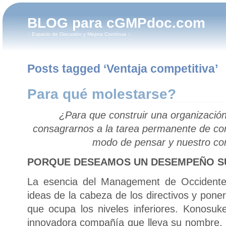
BLOG para cGMPdoc.com
:: Espacio de Discusión y Mejora Contínua ::
Posts tagged ‘Ventaja competitiva’
Para qué molestarse?
¿Para que construir una organización
consagrarnos a la tarea permanente de co
modo de pensar y nuestro c
PORQUE DESEAMOS UN DESEMPEÑO S
La esencia del Management de Occidente 
ideas de la cabeza de los directivos y pone
que ocupa los niveles inferiores. Konosuk
innovadora compañía que lleva su nombre, c