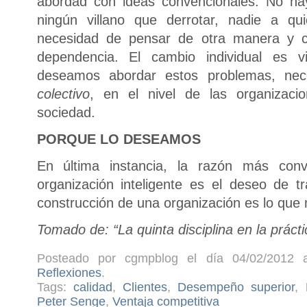
abordad con ideas convencionales. No ha
ningún villano que derrotar, nadie a qu
necesidad de pensar de otra manera y c
dependencia. El cambio individual es vi
deseamos abordar estos problemas, nec
colectivo
, en el nivel de las organizaci
sociedad.
PORQUE LO DESEAMOS
En última instancia, la razón más conv
organización inteligente es el deseo de 
construcción de una organización es lo que
Tomado de: “La quinta disciplina en la prác
Posteado por cgmpblog el día 04/02/2012 a
Reflexiones
.
Tags:
calidad
,
Clientes
,
Desempeño superior
,
Peter Senge
,
Ventaja competitiva