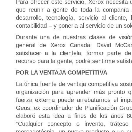
Para ofrecer este servicio, Xerox necesita
que reunir a gente de toda la compañía –
desarrollo, tecnología, servicio al cliente
contabilidad – y ponerla al servicio de un sol
Durante una de nuestras clases de visió
general de Xerox Canada, David McCam
satisfacer a la clientela, formar parte d
recurso para la gente, podré sentirme satisfe
POR LA VENTAJA COMPETITIVA
La única fuente de ventaja competitiva sos
organización para aprender más pronto q
fuerza externa puede arrebatarnos el imp
Geus, ex coordinador de Planificación Grup
elaboró esta idea a fines de los años 8
“Cualquier concepto o invento, tráte
mercadotécnia, un nuevo producto o un n