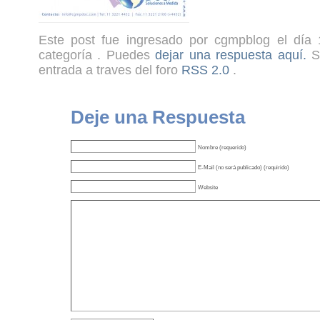
Este post fue ingresado por cgmpblog el día 
categoría . Puedes
dejar una respuesta aquí.
Si
entrada a traves del foro
RSS 2.0
.
Deje una Respuesta
Nombre (requerido)
E-Mail (no será publicado) (requirido)
Website