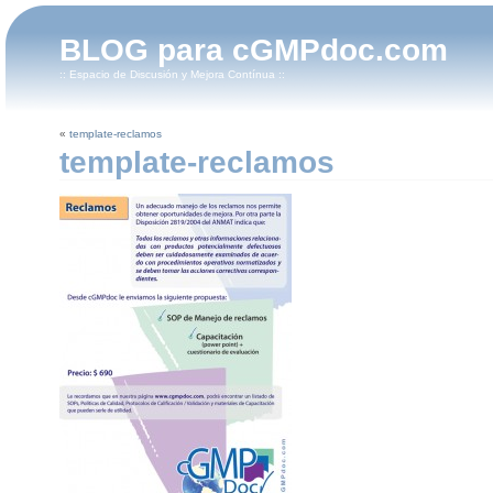
BLOG para cGMPdoc.com
:: Espacio de Discusión y Mejora Contínua ::
«
template-reclamos
template-reclamos