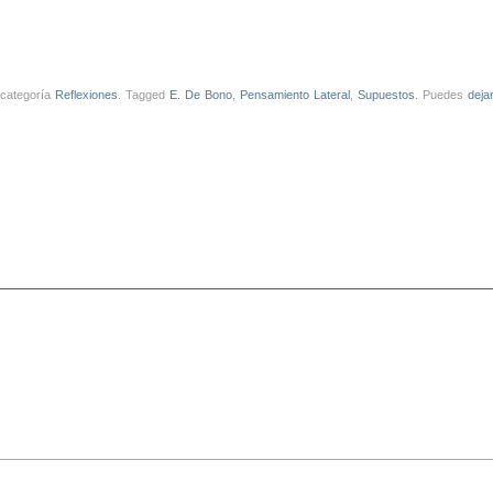
 categoría
Reflexiones
. Tagged
E. De Bono
,
Pensamiento Lateral
,
Supuestos
. Puedes
deja