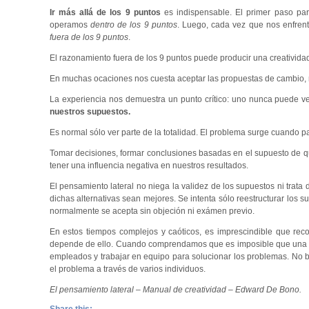
Ir más allá de los 9 puntos
es indispensable. El primer paso par
operamos
dentro de los 9 puntos
. Luego, cada vez que nos enfren
fuera de los 9 puntos
.
El razonamiento fuera de los 9 puntos puede producir una creatividad
En muchas ocaciones nos cuesta aceptar las propuestas de cambio, 
La experiencia nos demuestra un punto crítico: uno nunca puede ver
nuestros supuestos.
Es normal sólo ver parte de la totalidad. El problema surge cuando 
Tomar decisiones, formar conclusiones basadas en el supuesto de qu
tener una influencia negativa en nuestros resultados.
El pensamiento lateral no niega la validez de los supuestos ni trata 
dichas alternativas sean mejores. Se intenta sólo reestructurar los
normalmente se acepta sin objeción ni exámen previo.
En estos tiempos complejos y caóticos, es imprescindible que re
depende de ello. Cuando comprendamos que es imposible que una pers
empleados y trabajar en equipo para solucionar los problemas. No ba
el problema a través de varios individuos.
El pensamiento lateral – Manual de creatividad – Edward De Bono.