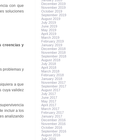
January 2020
December 2019
uencia con que
November 2019
es soluciones
October 2019
September 2019
August 2019
July 2019
June 2019
May 2019
April 2019
March 2019
February 2019
s creencias y
January 2019
December 2018
November 2018
September 2018
.
August 2018
July 2018
April 2018
es problemas y
March 2018
February 2018
January 2018
November 2017
 siquiera a que
September 2017
s cuya validez
August 2017
July 2017
June 2017
May 2017
supervivencia
April 2017
March 2017
 incluir a los
February 2017
 es analizando
January 2017
December 2016
November 2016
October 2016
September 2016
August 2016
July 2016