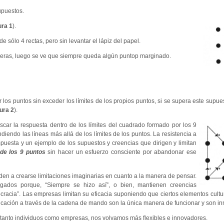
supuestos.
ura 1
).
 sólo 4 rectas, pero sin levantar el lápiz del papel.
 maneras, luego se ve que siempre queda algún puntop marginado.
ir los puntos sin exceder los límites de los propios puntos, si se supera este supu
gura 2
).
scar la respuesta dentro de los límites del cuadrado formado por los 9
diendo las líneas más allá de los límites de los puntos. La resistencia a
puesta y un ejemplo de los supuestos y creencias que dirigen y limitan
de los 9 puntos
sin hacer un esfuerzo consciente por abandonar ese
nden a crearse limitaciones imaginarias en cuanto a la manera de pensar.
gados porque, “Siempre se hizo así”, o bien, mantienen creencias
ocracia”. Las empresas limitan su eficacia suponiendo que ciertos elementos cultu
unicación a través de la cadena de mando son la única manera de funcionar y son i
 tanto individuos como empresas, nos volvamos más flexibles e innovadores.