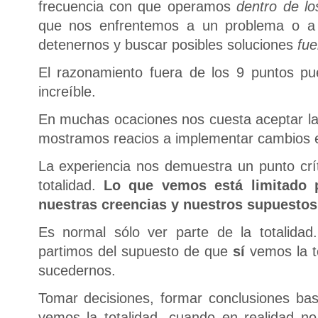
frecuencia con que operamos
dentro de lo
que nos enfrentemos a un problema o a
detenernos y buscar posibles soluciones
fue
El razonamiento fuera de los 9 puntos pu
increíble.
En muchas ocaciones nos cuesta aceptar l
mostramos reacios a implementar cambios e
La experiencia nos demuestra un punto crí
totalidad.
Lo que vemos está limitado p
nuestras creencias y nuestros supuestos
Es normal sólo ver parte de la totalida
partimos del supuesto de que
sí
vemos la t
sucedernos.
Tomar decisiones, formar conclusiones ba
vemos la totalidad, cuando en realidad n