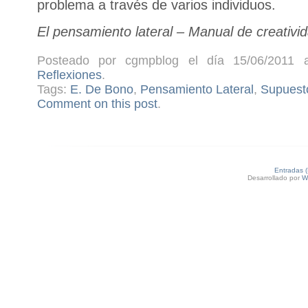
problema a través de varios individuos.
El pensamiento lateral – Manual de creativ
Posteado por cgmpblog el día 15/06/2011 a
Reflexiones
.
Tags:
E. De Bono
,
Pensamiento Lateral
,
Supuest
Comment on this post
.
Entradas 
Desarrollado por
W