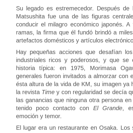
Su legado es estremecedor. Después de 
Matsushita fue una de las figuras centra
conducir el milagro económico japonés. A
ramas, la firma que él fundó brindó a mile
artefactos domésticos y artículos electróni
Hay pequeñas acciones que desafían los 
industriales ricos y poderosos, y que se c
historia típica: en 1975, Morimasa Og
generales fueron invitados a almorzar con 
ésta altura de la vida de KM, su imagen ya 
la revista
Time
y con regularidad se decía 
las ganancias que ninguna otra persona e
tenido poco contacto con
El Grande
, e
emoción y temor.
El lugar era un restaurante en Osaka. Los