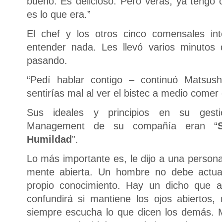
bueno. Es delicioso. Pero verás, ya tengo 
es lo que era.”
El chef y los otros cinco comensales in
entender nada. Les llevó varios minutos
pasando.
“Pedí hablar contigo – continuó Matsus
sentirías mal al ver el bistec a medio comer 
Sus ideales y principios en su gest
Management de su compañía eran “
Humildad
”.
Lo más importante es, le dijo a una persona
mente abierta. Un hombre no debe actua
propio conocimiento. Hay un dicho que 
confundirá si mantiene los ojos abiertos,
siempre escucha lo que dicen los demás. M