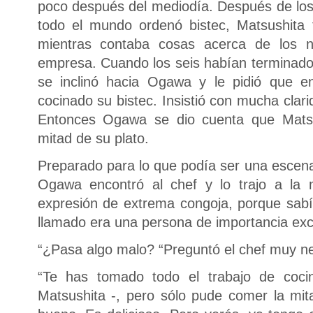
poco después del mediodía. Después de los s
todo el mundo ordenó bistec, Matsushita
mientras contaba cosas acerca de los ne
empresa. Cuando los seis habían terminado e
se inclinó hacia Ogawa y le pidió que e
cocinado su bistec. Insistió con mucha clarid
Entonces Ogawa se dio cuenta que Matsu
mitad de su plato.
Preparado para lo que podía ser una esce
Ogawa encontró al chef y lo trajo a la 
expresión de extrema congoja, porque sabía
llamado era una persona de importancia exc
“¿Pasa algo malo? “Preguntó el chef muy ne
“Te has tomado todo el trabajo de cocin
Matsushita -, pero sólo pude comer la mi