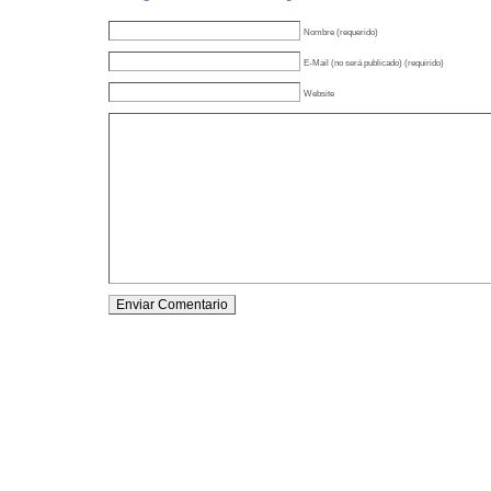
Nombre (requerido)
E-Mail (no será publicado) (requirido)
Website