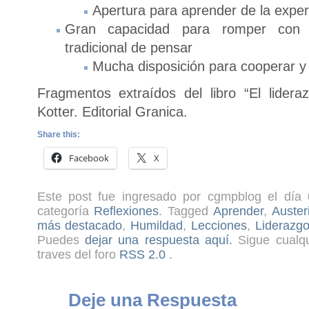
Apertura para aprender de la exper
Gran capacidad para romper con 
tradicional de pensar
Mucha disposición para cooperar y
Fragmentos extraídos del libro “El lider
Kotter. Editorial Granica.
Share this:
Facebook
X
Este post fue ingresado por cgmpblog el día 
categoría
Reflexiones
. Tagged
Aprender
,
Auster
más destacado
,
Humildad
,
Lecciones
,
Liderazg
Puedes
dejar una respuesta aquí.
Sigue cualqu
traves del foro
RSS 2.0
.
Deje una Respuesta