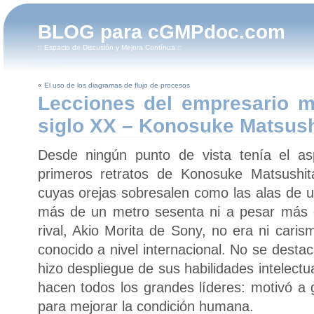
BLOG para cGMPdoc.com
:: Espacio de Discusión y Mejora Contínua ::
«
El uso de los diagramas de flujo de procesos
Lecciones del empresario m
siglo XX – Konosuke Matsush
Desde ningún punto de vista tenía el as
primeros retratos de Konosuke Matsushit
cuyas orejas sobresalen como las alas de u
más de un metro sesenta ni a pesar más d
rival, Akio Morita de Sony, no era ni caris
conocido a nivel internacional. No se destac
hizo despliegue de sus habilidades intelect
hacen todos los grandes líderes: motivó a 
para mejorar la condición humana.