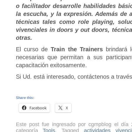
o facilitador desarrolle habilidades bá
la escucha, y la expresión. Además de a
técnicas tales como role playing, solu
vivenciales in doors y out doors, técni
otras.
El curso de
Train the Trainers
brindará 
necesarias que permitan a sus participan
capacitación exitosamente.
Si Ud. está interesado, contáctenos a travé
Share this:
Facebook
X
Este post fue ingresado por cgmpblog el día 
categoría
Tools
. Tagged
actividades viven