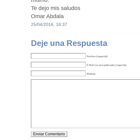
mismo.
Te dejo mis saludos
Omar Abdala
25/04/2016, 18:37
Deje una Respuesta
Nombre (requerido)
E-Mail (no será publicado) (requirido)
Website