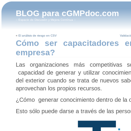
BLOG para cGMPdoc.com
:: Espacio de Discusión y Mejora Contínua ::
«
El análisis de riesgo en CSV
Validaci
Cómo ser capacitadores e
empresa?
Las organizaciones más competitivas s
capacidad de generar y utilizar conocimie
del exterior cuando se trata de nuevos sab
aprovechan los propios recursos.
¿Cómo generar conocimiento dentro de la 
Esto sólo puede darse a través de las perso