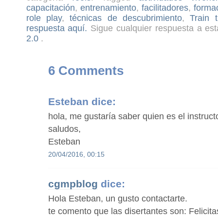
capacitación
,
entrenamiento
,
facilitadores
,
forma
role play
,
técnicas de descubrimiento
,
Train t
respuesta aquí.
Sigue cualquier respuesta a est
2.0
.
6 Comments
Esteban
dice:
hola, me gustaría saber quien es el instruct
saludos,
Esteban
20/04/2016, 00:15
cgmpblog
dice:
Hola Esteban, un gusto contactarte.
te comento que las disertantes son: Felicit