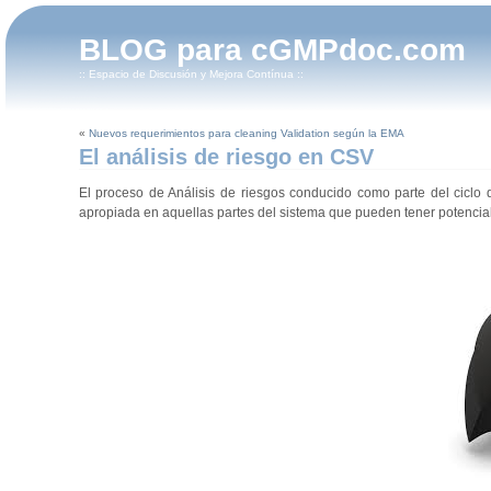
BLOG para cGMPdoc.com
:: Espacio de Discusión y Mejora Contínua ::
«
Nuevos requerimientos para cleaning Validation según la EMA
El análisis de riesgo en CSV
El proceso de Análisis de riesgos conducido como parte del ciclo 
apropiada en aquellas partes del sistema que pueden tener potencial i