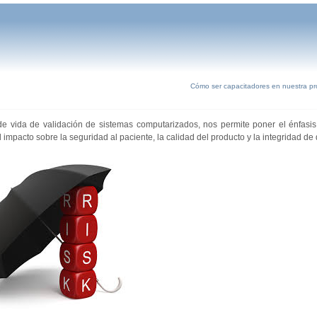
Cómo ser capacitadores en nuestra p
de vida de validación de sistemas computarizados, nos permite poner el énfasis
mpacto sobre la seguridad al paciente, la calidad del producto y la integridad de 