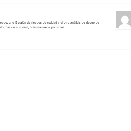
sgo, uno Gestión de riesgos de calidad y el otro análisis de riesgo de
formación adicional, te la enviamos por email.