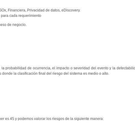
 SOx, Financiera, Privacidad de datos, eDiscovery.
o para cada requerimiento
oceso de negocio.
la probabilidad de ocurrencia, el impacto o severidad del evento y la detectabil
donde la clasificación final del riesgo del sistema es medio o alto.
ner es 45 y podemos valorar los riesgos de la siguiente manera: