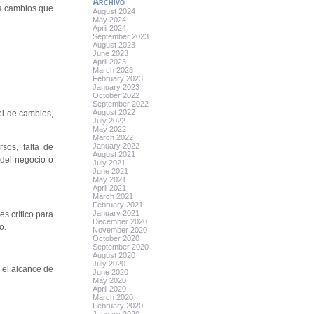
Archivo
os cambios que
August 2024
May 2024
April 2024
September 2023
August 2023
June 2023
April 2023
March 2023
February 2023
January 2023
October 2022
September 2022
August 2022
ol de cambios,
July 2022
May 2022
March 2022
January 2022
sos, falta de
August 2021
 del negocio o
July 2021
June 2021
May 2021
April 2021
March 2021
February 2021
January 2021
es crítico para
December 2020
o.
November 2020
October 2020
September 2020
August 2020
July 2020
 el alcance de
June 2020
May 2020
April 2020
March 2020
February 2020