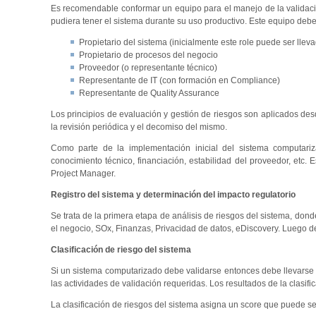
Es recomendable conformar un equipo para el manejo de la validació
pudiera tener el sistema durante su uso productivo. Este equipo debe
Propietario del sistema (inicialmente este role puede ser lle
Propietario de procesos del negocio
Proveedor (o representante técnico)
Representante de IT (con formación en Compliance)
Representante de Quality Assurance
Los principios de evaluación y gestión de riesgos son aplicados des
la revisión periódica y el decomiso del mismo.
Como parte de la implementación inicial del sistema computariza
conocimiento técnico, financiación, estabilidad del proveedor, etc
Project Manager.
Registro del sistema y determinación del impacto regulatorio
Se trata de la primera etapa de análisis de riesgos del sistema, donde
el negocio, SOx, Finanzas, Privacidad de datos, eDiscovery. Luego de 
Clasificación de riesgo del sistema
Si un sistema computarizado debe validarse entonces debe llevarse a
las actividades de validación requeridas. Los resultados de la clasifi
La clasificación de riesgos del sistema asigna un score que puede se