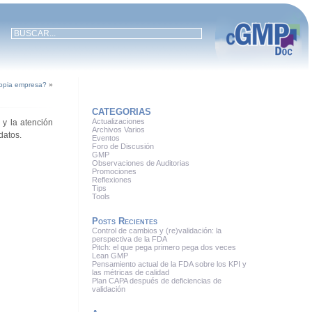
ropia empresa?
»
CATEGORIAS
Actualizaciones
 y la atención
Archivos Varios
datos.
Eventos
Foro de Discusión
GMP
Observaciones de Auditorias
Promociones
Reflexiones
Tips
Tools
Posts Recientes
Control de cambios y (re)validación: la
perspectiva de la FDA
Pitch: el que pega primero pega dos veces
Lean GMP
Pensamiento actual de la FDA sobre los KPI y
las métricas de calidad
Plan CAPA después de deficiencias de
validación