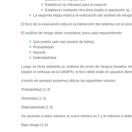
Establecer la criticidad para el negocio
Establecer cualquier otra área sujeta a regulación, ej.
La segunda etapa implica la realización del análisis de riesg
El foco de la evaluación está en la interacción del sistema con el pr
El análisis de riesgo debe considerar, para cada requerimiento:
Qué podría salir mal (modos de fallas);
Probabilidad
Impacto
Detectabilidad
Luego se lleva adelante un sistema de score de riesgos basados en 
(según el enfoque de la GAMP5), el foco debe estar en aquellos ítems 
A modo de ejemplo podemos utilizar los siguientes valores:
Probabilidad (1-3)
Severidad (1-3)
Detectabilidad (1-5)
De acuerdo a estos valores, el score mínimo es 1 y el máximo a obte
Bajo riesgo (1-4)