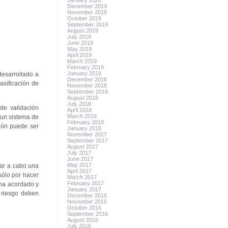
January 2020
December 2019
November 2019
October 2019
September 2019
August 2019
July 2019
June 2019
May 2019
April 2019
March 2019
February 2019
January 2019
desarrollado a
December 2018
asificación de
November 2018
September 2018
August 2018
July 2018
 de validación
April 2018
March 2018
 un sistema de
February 2018
ción puede ser
January 2018
November 2017
September 2017
August 2017
July 2017
June 2017
May 2017
evar a cabo una
April 2017
sólo por hacer
March 2017
February 2017
 ha acordado y
January 2017
 riesgo deben
December 2016
November 2016
October 2016
September 2016
August 2016
July 2016