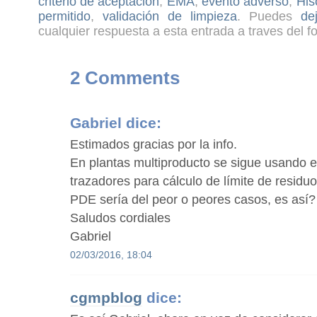
criterio de aceptación
,
EMA
,
evento adverso
,
His
permitido
,
validación de limpieza
. Puedes
de
cualquier respuesta a esta entrada a traves del f
2 Comments
Gabriel
dice:
Estimados gracias por la info.
En plantas multiproducto se sigue usando e
trazadores para cálculo de límite de residuo
PDE sería del peor o peores casos, es así?
Saludos cordiales
Gabriel
02/03/2016, 18:04
cgmpblog
dice: