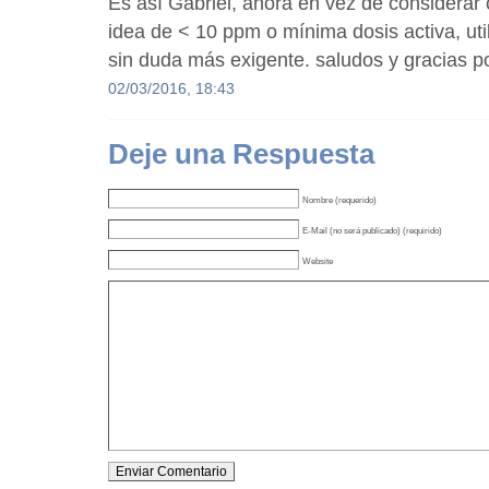
Es así Gabriel, ahora en vez de considerar
idea de < 10 ppm o mínima dosis activa, ut
sin duda más exigente. saludos y gracias p
02/03/2016, 18:43
Deje una Respuesta
Nombre (requerido)
E-Mail (no será publicado) (requirido)
Website