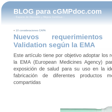
BLOG para cGMPdoc.com
:: Espacio de Discusión y Mejora Contínua ::
«
10 consideraciones CAPA
Nuevos requerimientos
Validation según la EMA
Este artículo tiene por objetivo adoptar los 
la EMA (European Medicines Agency) para
exposición de salud para su uso en la ide
fabricación de diferentes productos me
compartidas