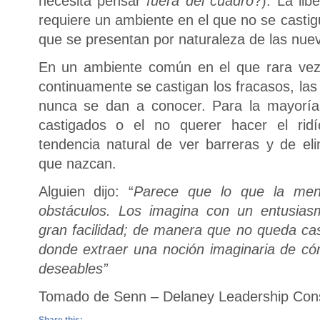
necesita pensar
fuera del cuadro
?). La li
requiere un ambiente en el que no se castig
que se presentan por naturaleza de las nuev
En un ambiente común en el que rara vez 
continuamente se castigan los fracasos, las
nunca se dan a conocer. Para la mayoría
castigados o el no querer hacer el ri
tendencia natural de ver barreras y de e
que nazcan.
Alguien dijo: “
Parece que lo que la men
obstáculos. Los imagina con un entusia
gran facilidad; de manera que no queda cas
donde extraer una noción imaginaria de có
deseables”
Tomado de Senn – Delaney Leadership Consu