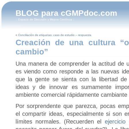
BLOG para cGMPdoc.com
:: Espacio de Discusión y Mejora Contínua ::
«
Conciliación de etiquetas: caso de estudio – respuesta
Creación de una cultura “o
cambio”
Una manera de comprender la actitud de 
es viendo como responde a las nuevas ide
que la gente se sienta con la libertad d
ideas y de innovar es sumamente import
ambiente comercial rápidamente cambiante 
Por sorprendente que parezca, pocas emp
el compartir ideas, especialmente si son er
límites normales. (Recuerden el
ejercicio