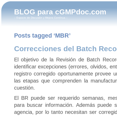
BLOG para cGMPdoc.com
:: Espacio de Discusión y Mejora Contínua ::
Posts tagged ‘MBR’
Correcciones del Batch Reco
El objetivo de la Revisión de Batch Rec
identificar excepciones (errores, olvidos, ent
registro corregido oportunamente provee 
las etapas que comprenden la manufactur
cuestión.
El BR puede ser requerido semanas, mes
para buscar información. Además puede se
agencia, por lo tanto necesitan ser corregi