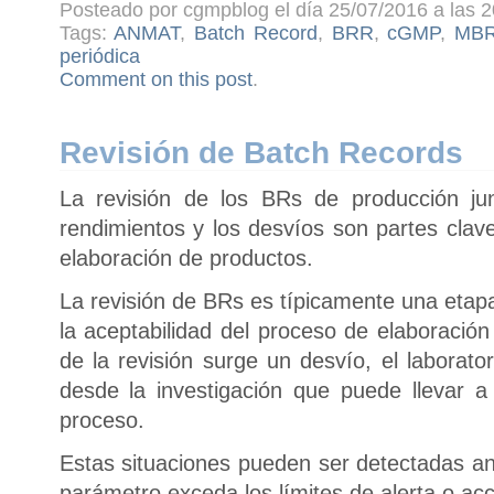
Posteado por cgmpblog el día 25/07/2016 a las 2
Tags:
ANMAT
,
Batch Record
,
BRR
,
cGMP
,
MB
periódica
Comment on this post
.
Revisión de Batch Records
La revisión de los BRs de producción ju
rendimientos y los desvíos son partes clav
elaboración de productos.
La revisión de BRs es típicamente una etapa
la aceptabilidad del proceso de elaboració
de la revisión surge un desvío, el laborato
desde la investigación que puede llevar 
proceso.
Estas situaciones pueden ser detectadas an
parámetro exceda los límites de alerta o acc