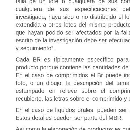
falla de un lote o cualquiera de sus co
cualquiera de sus especificaciones de
investigada, haya sido o no distribuido el l
extendida a otros lotes del mismo producto
que hayan podido ser afectados por la fall
escrito de la investigación debe ser efectua
y seguimiento”.
Cada BR es típicamente específico para 
producto porque contiene las cantidades de 
En el caso de comprimidos el Br puede in
foto, o un dibujo, la descripción del tama
estampado en relieve sobre el compri
recubierto, las letras sobre el comprimido y 
En el caso de líquidos orales, pueden ser 
Estos detalles pueden ser parte del MBR.
Así como la elaboración de productos es gu