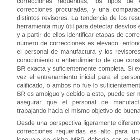
correcciones requeridas, los tipos de
correcciones procuradas, y una comparac
distintos revisores. La tendencia de los re
herramienta muy útil para detectar desvíos
y a partir de ellos identificar etapas de cor
número de correcciones es elevado, enton
el personal de manufactura y los revisor
conocimiento o entendimiento de que cons
BR exacta y suficientemente completa. Si ex
vez el entrenamiento inicial para el perso
calificado, o ambos no fue lo suficientement
BR es ambiguo y debido a esto, puede ser ma
asegurar que el personal de manufact
trabajando hacia el mismo objetivo de buen
Desde una perspectiva ligeramente diferente
correcciones requeridas es alto para un
lenguaje de dicho MBR debería ser cuida