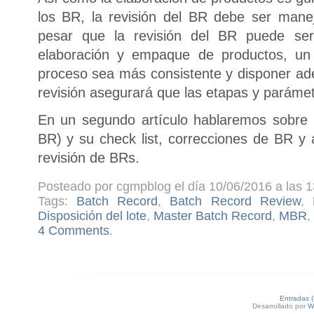
los BR, la revisión del BR debe ser man
pesar que la revisión del BR puede se
elaboración y empaque de productos, u
proceso sea más consistente y disponer ade
revisión asegurará que las etapas y parámet
En un segundo artículo hablaremos sobre
BR) y su check list, correcciones de BR y 
revisión de BRs.
Posteado por cgmpblog el día 10/06/2016 a las 1
Tags:
Batch Record
,
Batch Record Review
,
Disposición del lote
,
Master Batch Record
,
MBR
,
4 Comments
.
Entradas 
Desarrollado por
W