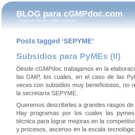
BLOG para cGMPdoc.com
:: Espacio de Discusión y Mejora Contínua ::
Posts tagged ‘SEPYME’
Subsidios para PyMEs (II)
Desde cGMPdoc trabajamos en la elaboraci
las GMP, los cuales, en el caso de las 
veces con subsidios muy beneficiosos, no 
la secretaría SEPYME.
Queremos describirles a grandes rasgos de 
Hay programas por los cuales las pymes 
técnica para lograr mejoras en la competiti
y procesos, ascenso en la escala tecnológica