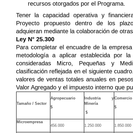
recursos otorgados por el Programa.
Tener la capacidad operativa y financier
Proyecto propuesto dentro de los plaz
adquieran mediante la colaboración de otras
Ley N° 25.300
Para completar el encuadre de la empresa 
metodología a aplicar establecida por l
consideradas Micro, Pequeñas y Med
clasificación reflejada en el siguiente cua
valores de ventas totales anuales en pesos
Valor Agregado y el impuesto interno que pu
Agropecuario
Industria y
Comercio
Tamaño / Sector
Minería
$
$
$
Microempresa
456.000
1.250.000
1.850.000