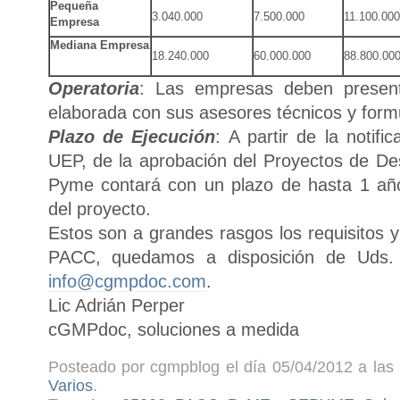
Pequeña
3.040.000
7.500.000
11.100.000
Empresa
Mediana Empresa
18.240.000
60.000.000
88.800.00
Operatoria
: Las empresas deben present
elaborada con sus asesores técnicos y form
Plazo de Ejecución
: A partir de la notifi
UEP, de la aprobación del Proyectos de Des
Pyme contará con un plazo de hasta 1 año
del proyecto.
Estos son a grandes rasgos los requisitos y
PACC, quedamos a disposición de Uds. 
info@cgmpdoc.com
.
Lic Adrián Perper
cGMPdoc, soluciones a medida
Posteado por cgmpblog el día 05/04/2012 a las 
Varios
.