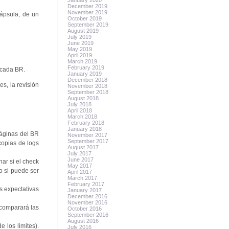
January 2020
December 2019
November 2019
cápsula, de un
October 2019
September 2019
August 2019
July 2019
June 2019
May 2019
April 2019
March 2019
February 2019
 cada BR.
January 2019
December 2018
s, la revisión
November 2018
September 2018
August 2018
July 2018
April 2018
March 2018
February 2018
January 2018
páginas del BR
November 2017
September 2017
copias de logs
August 2017
July 2017
June 2017
ar si el check
May 2017
o si puede ser
April 2017
March 2017
February 2017
s expectativas
January 2017
December 2016
November 2016
 comparará las
October 2016
September 2016
August 2016
 los limites).
July 2016