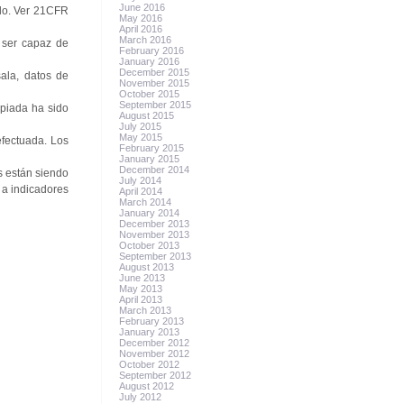
June 2016
ado. Ver 21CFR
May 2016
April 2016
March 2016
 ser capaz de
February 2016
January 2016
December 2015
sala, datos de
November 2015
October 2015
September 2015
opiada ha sido
August 2015
July 2015
May 2015
efectuada. Los
February 2015
January 2015
December 2014
s están siendo
July 2014
 a indicadores
April 2014
March 2014
January 2014
December 2013
November 2013
October 2013
September 2013
August 2013
June 2013
May 2013
April 2013
March 2013
February 2013
January 2013
December 2012
November 2012
October 2012
September 2012
August 2012
July 2012