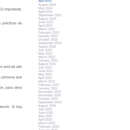
Archivo
August 2024
May 2024
Es importante,
April 2024
September 2023
August 2023
June 2023
 prácticas de
April 2023
March 2023
February 2023
January 2023
October 2022
September 2022
August 2022
July 2022
May 2022
March 2022
January 2022
August 2021
s será de alto
July 2021
June 2021
May 2021
la persona que
April 2021
March 2021
February 2021
ón, para otros
January 2021
December 2020
November 2020
October 2020
September 2020
August 2020
esvío. Si hay
July 2020
June 2020
May 2020
April 2020
March 2020
February 2020