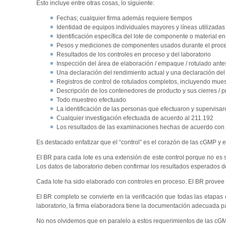
Esto incluye entre otras cosas, lo siguiente:
Fechas; cualquier firma además requiere tiempos
Identidad de equipos individuales mayores y líneas utilizadas
Identificación específica del lote de componente o material e
Pesos y mediciones de componentes usados durante el proc
Resultados de los controles en proceso y del laboratorio
Inspección del área de elaboración / empaque / rotulado ante
Una declaración del rendimiento actual y una declaración del
Registros de control de rotulados completos, incluyendo mues
Descripción de los contenedores de producto y sus cierres / p
Todo muestreo efectuado
La identificación de las personas que efectuaron y supervisa
Cualquier investigación efectuada de acuerdo al 211.192
Los resultados de las examinaciones hechas de acuerdo con 
Es destacado enfatizar que el “control” es el corazón de las cGMP y 
El BR para cada lote es una extensión de este control porque no es suf
Los datos de laboratorio deben confirmar los resultados esperados d
Cada lote ha sido elaborado con controles en proceso. El BR provee
El BR completo se convierte en la verificación que todas las etapas
laboratorio, la firma elaboradora tiene la documentación adecuada par
No nos olvidemos que en paralelo a estos requerimientos de las cG