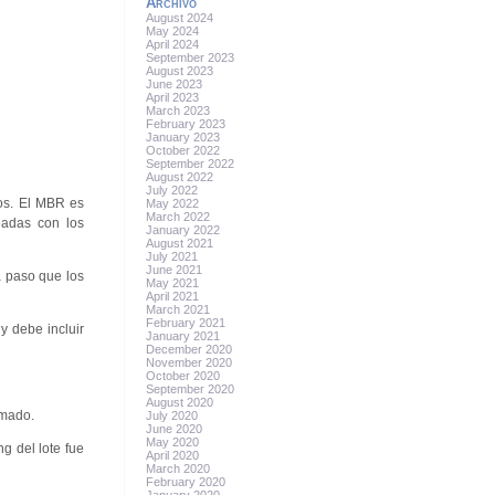
Archivo
August 2024
May 2024
April 2024
September 2023
August 2023
June 2023
April 2023
March 2023
February 2023
January 2023
October 2022
September 2022
August 2022
July 2022
os. El MBR es
May 2022
March 2022
neadas con los
January 2022
August 2021
July 2021
June 2021
a paso que los
May 2021
April 2021
March 2021
February 2021
y debe incluir
January 2021
December 2020
November 2020
October 2020
September 2020
August 2020
rmado.
July 2020
June 2020
May 2020
g del lote fue
April 2020
March 2020
February 2020