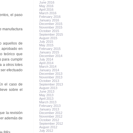
June 2016
May 2016
April 2016
March 2016
entos, el paso
February 2016
January 2016
December 2015
November 2015
de manufactura
October 2015
September 2015
August 2015
July 2015
do aquellos de
May 2015
o, aprobado en
February 2015
January 2015
to teórico que
December 2014
s para cumplir
July 2014
April 2014
 a otros lotes
March 2014
 ser efectuado
January 2014
December 2013
November 2013
October 2013
En el caso de
September 2013
August 2013
lieve sobre el
June 2013
May 2013
April 2013
March 2013
February 2013
January 2013
ue la revisión
December 2012
November 2012
ner además de
October 2012
September 2012
August 2012
July 2012
de BRs.