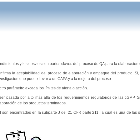
endimientos y los desvíos son partes claves del proceso de QA para la elaboración
nfirma la aceptabilidad del proceso de elaboración y empaque del producto. Si, 
nvestigación que puede llevar a un CAPA y a la mejora del proceso.
tro parámetro exceda los límites de alerta o acción.
r pasada por alto más allá de los requerimientos regulatorios de las cGMP. S
laboración de los productos terminados.
rol son encontrados en la subparte J del 21 CFR parte 211, la cual es una de las