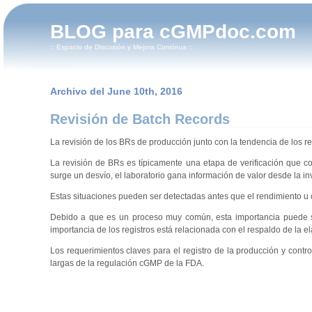
BLOG para cGMPdoc.com
:: Espacio de Discusión y Mejora Contínua ::
Archivo del June 10th, 2016
Revisión de Batch Records
La revisión de los BRs de producción junto con la tendencia de los r
La revisión de BRs es típicamente una etapa de verificación que co
surge un desvío, el laboratorio gana información de valor desde la i
Estas situaciones pueden ser detectadas antes que el rendimiento u o
Debido a que es un proceso muy común, esta importancia puede se
importancia de los registros está relacionada con el respaldo de la e
Los requerimientos claves para el registro de la producción y cont
largas de la regulación cGMP de la FDA.