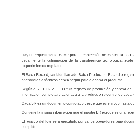
Hay un requerimiento cGMP para la confección de Master BR (21 C
usualmente la culminación de la transferencia tecnológica, scale
requerimientos regulatorios.
El Batch Record, también llamado Batch Production Record o regist
operadores o técnicos deben seguir para elaborar el producto.
Según el 21 CFR 211.188 “Un registro de producción y control de l
información completa relacionada a la producción y control de cada lo
Cada BR es un documento controlado desde que es emitido hasta qu
Contiene la misma información que el master BR porque es una repro
El registro del lote será ejecutado por varios operadores para docu
cumplido.