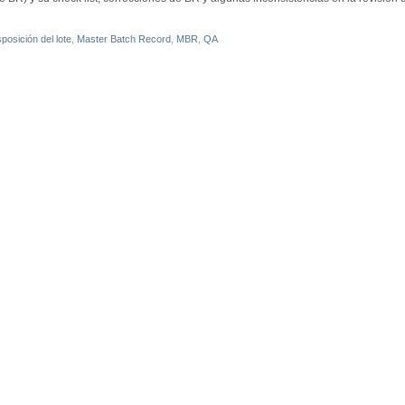
posición del lote
,
Master Batch Record
,
MBR
,
QA