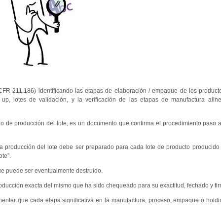
FR 211.186) identificando las etapas de elaboración / empaque de los product
 up, lotes de validación, y la verificación de las etapas de manufactura ali
ro de producción del lote, es un documento que confirma el procedimiento paso 
a producción del lote debe ser preparado para cada lote de producto producido 
te”.
e puede ser eventualmente destruido.
ducción exacta del mismo que ha sido chequeado para su exactitud, fechado y fi
mentar que cada etapa significativa en la manufactura, proceso, empaque o holdin